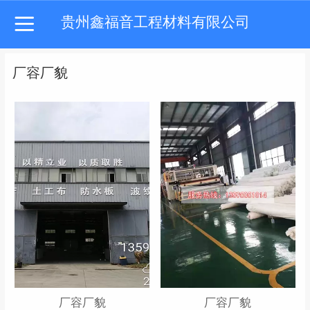
贵州鑫福音工程材料有限公司
厂容厂貌
厂容厂貌
厂容厂貌