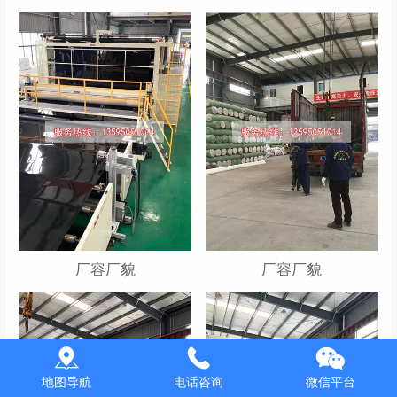
厂容厂貌
厂容厂貌
地图导航
电话咨询
微信平台