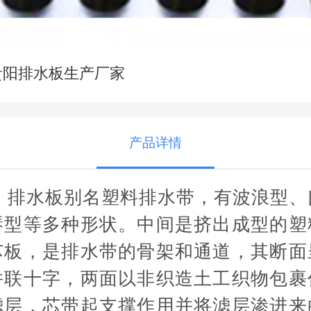
贵阳排水板生产厂家
产品详情
排水板别名塑料排水带，有波浪型、
琴型等多种形状。中间是挤出成型的塑
芯板，是排水带的骨架和通道，其断面
并联十字，两面以非织造土工织物包裹
滤层，芯带起支撑作用并将滤层渗进来