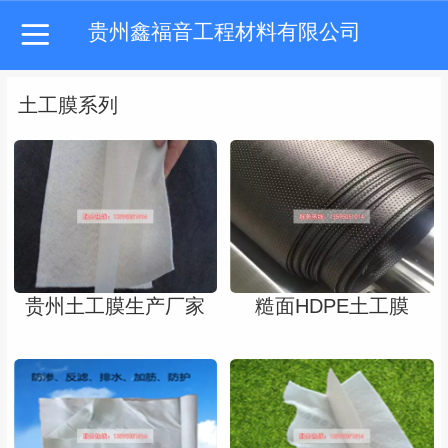
贵州鑫福音工程材料有限公司
土工膜系列
贵州土工膜生产厂家
糙面HDPE土工膜